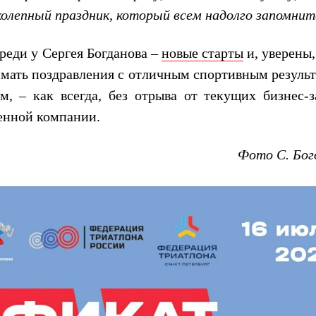
колепный праздник, который всем надолго запомнит
реди у Сергея Богданова –
новые старты
и, уверены
имать поздравления с отличным спортивным результ
, – как всегда, без отрыва от текущих бизнес-з
енной компании.
Фото С. Бог