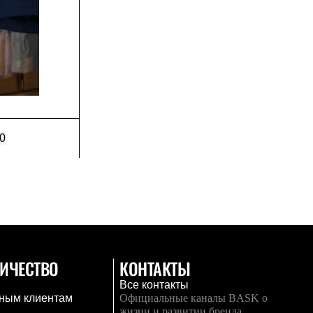
0
ИЧЕСТВО
КОНТАКТЫ
Все контакты
ным клиентам
Официальные каналы BASK о
жизни и развитии бренда