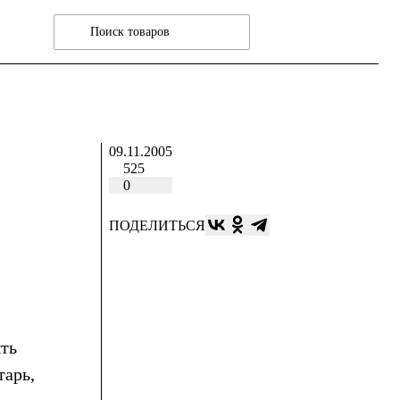
09.11.2005
525
0
ПОДЕЛИТЬСЯ
ть
тарь,