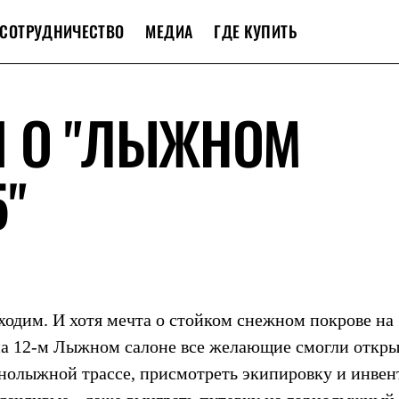
СОТРУДНИЧЕСТВО
МЕДИА
ГДЕ КУПИТЬ
Я О "ЛЫЖНОМ
"
ходим. И хотя мечта о стойком снежном покрове на
 на 12-м Лыжном салоне все желающие смогли откры
рнолыжной трассе, присмотреть экипировку и инвен