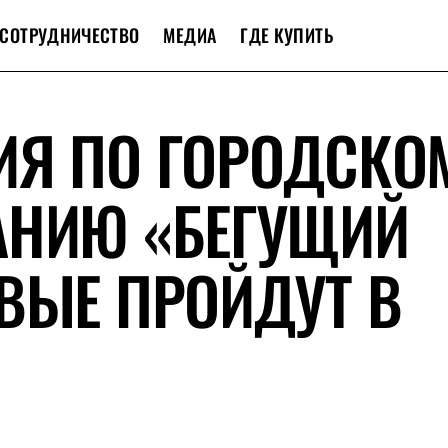
СОТРУДНИЧЕСТВО
МЕДИА
ГДЕ КУПИТЬ
ИЯ ПО ГОРОДСКО
АНИЮ «БЕГУЩИЙ
ВЫЕ ПРОЙДУТ В