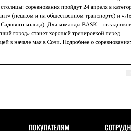
столицы: соревнования пройдут 24 апреля в катего
лант» (пешком и на общественном транспорте) и «Л
 Садового кольца). Для команды BASK – «всадников
ущий город» станет хорошей тренировкой перед
ей в начале мая в Сочи. Подробнее о соревнования
ПОКУПАТЕЛЯМ
СОТРУДН