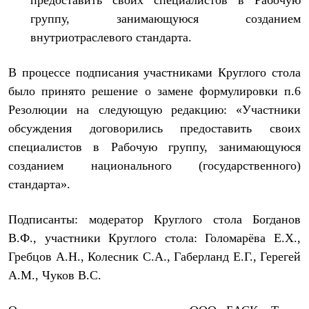
предоставить своих специалистов в Рабочую
группу, занимающуюся созданием
внутриотраслевого стандарта.
В процессе подписания участниками Круглого стола
было принято решение о замене формулировки п.6
Резолюции на следующую редакцию: «Участники
обсуждения договорились предоставить своих
специалистов в Рабочую группу, занимающуюся
созданием национального (государственного)
стандарта».
Подписанты: модератор Круглого стола Богданов
В.Ф., участники Круглого стола: Голомарёва Е.Х.,
Гребцов А.Н., Колесник С.А., Габерланд Е.Г., Герегей
А.М., Чуков В.С.