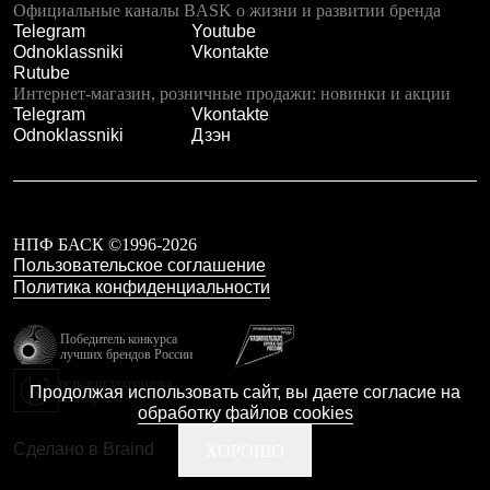
Официальные каналы BASK о жизни и развитии бренда
Telegram
Youtube
Odnoklassniki
Vkontakte
Rutube
Интернет-магазин, розничные продажи: новинки и акции
Telegram
Vkontakte
Odnoklassniki
Дзэн
НПФ БАСК ©1996-2026
Пользовательское соглашение
Политика конфиденциальности
Победитель конкурса
лучших брендов России
резидент технопарка
Продолжая использовать сайт, вы даете согласие на
Калибр
обработку файлов cookies
Сделано в Braind
ХОРОШО