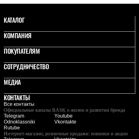
Где купить
КАТАЛОГ
КОМПАНИЯ
ПОКУПАТЕЛЯМ
СОТРУДНИЧЕСТВО
МЕДИА
КОНТАКТЫ
Все контакты
Официальные каналы BASK о жизни и развитии бренда
Telegram
Youtube
Odnoklassniki
Vkontakte
Rutube
Интернет-магазин, розничные продажи: новинки и акции