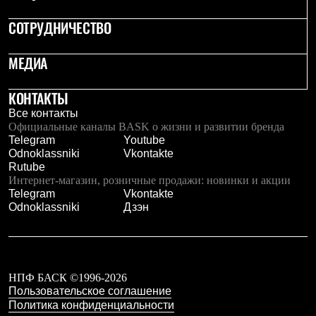
Где купить
СОТРУДНИЧЕСТВО
МЕДИА
КОНТАКТЫ
Все контакты
Официальные каналы BASK о жизни и развитии бренда
Telegram
Youtube
Odnoklassniki
Vkontakte
Rutube
Интернет-магазин, розничные продажи: новинки и акции
Telegram
Vkontakte
Odnoklassniki
Дзэн
НПФ БАСК ©1996-2026
Пользовательское соглашение
Политика конфиденциальности