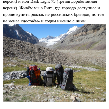
версия) и мой Bask Light 75 (третья доработанная
версия). Живём мы в Риге, где гораздо доступнее и
проще
купить рюкзак
не российских брендов, но тем
не менее «достаём» и ходим именно с ними.