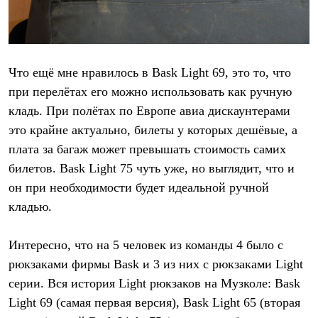
Что ещё мне нравилось в Bask Light 69, это то, что
при перелётах его можно использовать как ручную
кладь. При полётах по Европе авиа дискаунтерами
это крайне актуально, билеты у которых дешёвые, а
плата за багаж может превышать стоимость самих
билетов. Bask Light 75 чуть уже, но выглядит, что и
он при необходимости будет идеальной ручной
кладью.
Интересно, что на 5 человек из команды 4 было с
рюкзаками фирмы Bask и 3 из них с рюкзаками Light
серии. Вся история Light рюкзаков на Музколе: Bask
Light 69 (самая первая версия), Bask Light 65 (вторая