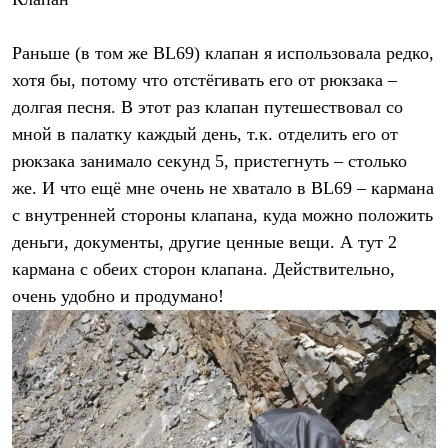
Раньше (в том же BL69) клапан я использовала редко,
хотя бы, потому что отстёгивать его от рюкзака –
долгая песня. В этот раз клапан путешествовал со
мной в палатку каждый день, т.к. отделить его от
рюкзака занимало секунд 5, пристегнуть – столько
же. И что ещё мне очень не хватало в BL69 – кармана
с внутренней стороны клапана, куда можно положить
деньги, документы, другие ценные вещи. А тут 2
кармана с обеих сторон клапана. Действительно,
очень удобно и продумано!