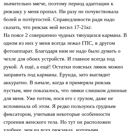
значительно мягче, поэтому период адаптации к
рюкзаку у меня пропал. Ни разу не почувствовала
болей и потёртостей. Справедливости ради надо
сказать, что рюкзак мой весил 17-21кг.
На поясе 2 совершенно чудных тянущихся кармана. В
одном из них у меня всегда лежал ГПС, в другом
фотоаппарат. Благодаря ним не надо было думать о
чехле для обоих устройств. И главное всегда под
рукой. А ещё, а ещё! Остатки поясных лямок можно
заправить под карманы. Ерунда, зато выглядит
аккуратно. В начале, когда я примеряла рюкзак
пустым, мне показалось, что лямки слишком длинные
для меня. Уже потом, нося его с грузом, даже не
вспоминала об этом. Я редко пользуюсь грудным
фиксатором, учитывая некоторые особенности
строения женского тела. Но тут он расположен
удобнее, чем на всех рюкзаках, которыми