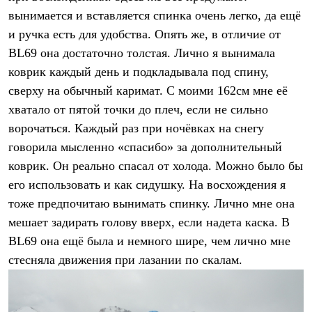
Где купить
вынимается и вставляется спинка очень легко, да ещё
и ручка есть для удобства. Опять же, в отличие от
BL69 она достаточно толстая. Лично я вынимала
коврик каждый день и подкладывала под спину,
сверху на обычный каримат. С моими 162см мне её
хватало от пятой точки до плеч, если не сильно
ворочаться. Каждый раз при ночёвках на снегу
говорила мысленно «спасибо» за дополнительный
коврик. Он реально спасал от холода. Можно было бы
его использовать и как сидушку. На восхождения я
тоже предпочитаю вынимать спинку. Лично мне она
мешает задирать голову вверх, если надета каска. В
BL69 она ещё была и немного шире, чем лично мне
стесняла движения при лазании по скалам.