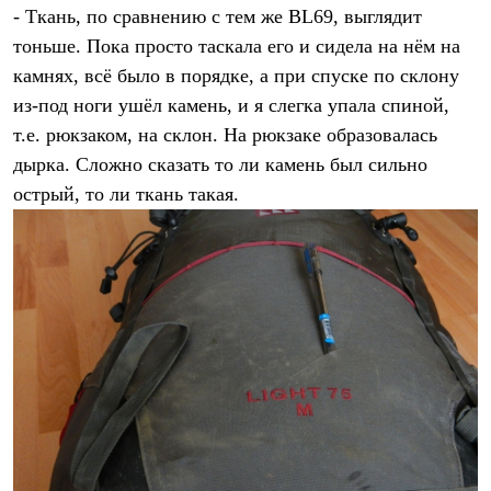
- Ткань, по сравнению с тем же BL69, выглядит
тоньше. Пока просто таскала его и сидела на нём на
камнях, всё было в порядке, а при спуске по склону
из-под ноги ушёл камень, и я слегка упала спиной,
т.е. рюкзаком, на склон. На рюкзаке образовалась
дырка. Сложно сказать то ли камень был сильно
острый, то ли ткань такая.