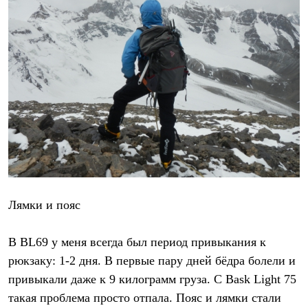
Лямки и пояс
В BL69 у меня всегда был период привыкания к
рюкзаку: 1-2 дня. В первые пару дней бёдра болели и
привыкали даже к 9 килограмм груза. С Bask Light 75
такая проблема просто отпала. Пояс и лямки стали