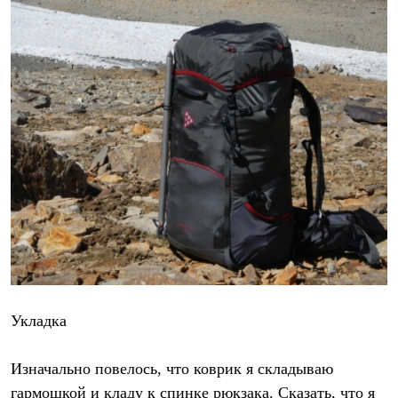
Укладка
Изначально повелось, что коврик я складываю
гармошкой и кладу к спинке рюкзака. Сказать, что я