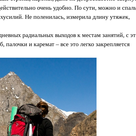
действительно очень удобно. По сути, можно и спал
рхусилий. Не поленилась, измерила длину утяжек,
дневных радиальных выходов к местам занятий, с э
б, палочки и каремат – все это легко закрепляется