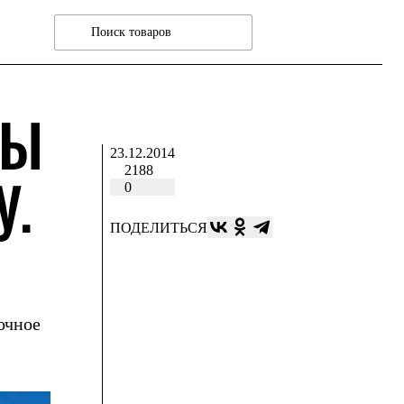
ДЫ
23.12.2014
2188
У.
0
ПОДЕЛИТЬСЯ
очное