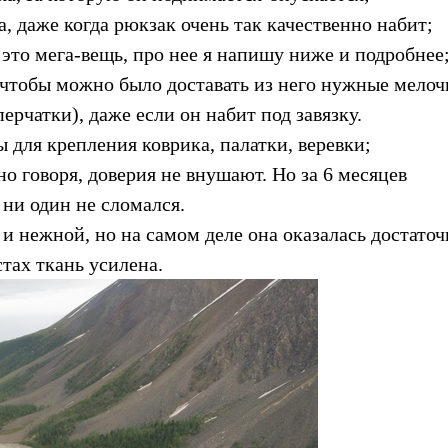
 даже когда рюкзак очень так качественно набит;
 это мега-вещь, про нее я напишу ниже и подробнее
 чтобы можно было доставать из него нужные мелоч
ерчатки), даже если он набит под завязку.
 для крепления коврика, палатки, веревки;
но говоря, доверия не внушают. Но за 6 месяцев
ни один не сломался.
и нежной, но на самом деле она оказалась достаточ
стах ткань усилена.