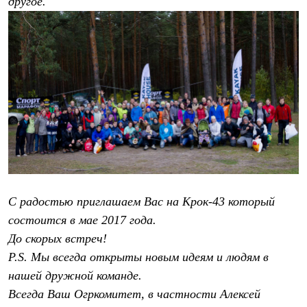
другое.
Где купить
С радостью приглашаем Вас на Крок-43 который
состоится в мае 2017 года.
До скорых встреч!
P.S. Мы всегда открыты новым идеям и людям в
нашей дружной команде.
Всегда Ваш Огркомитет, в частности Алексей