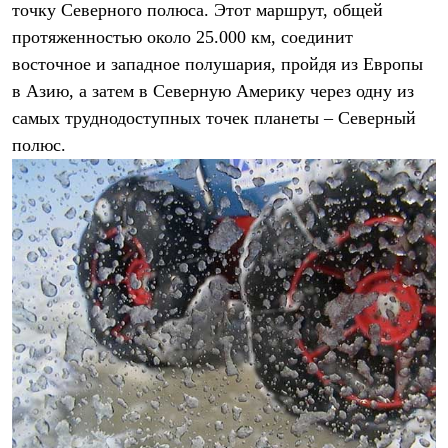
точку Северного полюса. Этот маршрут, общей
Где купить
протяженностью около 25.000 км, соединит
восточное и западное полушария, пройдя из Европы
в Азию, а затем в Северную Америку через одну из
самых труднодоступных точек планеты – Северный
полюс.