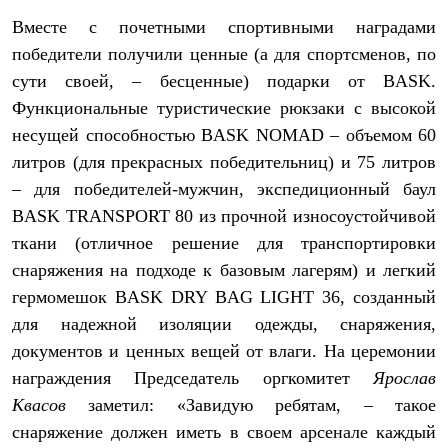
Вместе с почетными спортивными наградами
победители получили ценные (а для спортсменов, по
сути своей, – бесценные) подарки от BASK.
Функциональные туристические рюкзаки с высокой
несущей способностью BASK NOMAD – объемом 60
литров (для прекрасных победительниц) и 75 литров
– для победителей-мужчин, экспедиционный баул
BASK TRANSPORT 80 из прочной износоустойчивой
ткани (отличное решение для транспортировки
снаряжения на подходе к базовым лагерям) и легкий
гермомешок BASK DRY BAG LIGHT 36, созданный
для надежной изоляции одежды, снаряжения,
документов и ценных вещей от влаги. На церемонии
награждения Председатель оргкомитет
Ярослав
Квасов
заметил: «Завидую ребятам, – такое
снаряжение должен иметь в своем арсенале каждый