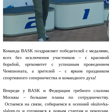
Команда BASK поздравляет победителей с медалями,
всех без исключения участников – с красивой
борьбой, оргкомитет с успешным проведением
Чемпионата, а зрителей – с ярким праздником
спортивного соперничества и командного духа!
Впереди у BASK и Федерации гребного слалома
Москвы – большие планы по сотрудничеству.
Остаемся на связи, собираемся в осенний okulovka-
slalom.ru и готовимся к новым стартам и рекордам.