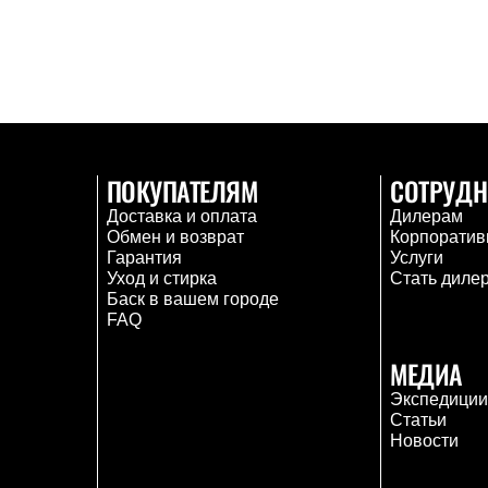
ПОКУПАТЕЛЯМ
СОТРУДН
Доставка и оплата
Дилерам
Обмен и возврат
Корпоратив
Гарантия
Услуги
Уход и стирка
Стать диле
Баск в вашем городе
FAQ
МЕДИА
Экспедици
Статьи
Новости