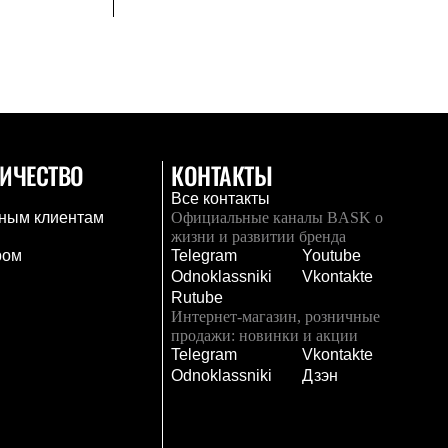
ИЧЕСТВО
КОНТАКТЫ
Все контакты
ным клиентам
Официальные каналы BASK о
жизни и развитии бренда
ром
Telegram
Youtube
Odnoklassniki
Vkontakte
Rutube
Интернет-магазин, розничные
продажи: новинки и акции
Telegram
Vkontakte
и
Odnoklassniki
Дзэн