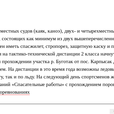
естных судов (каяк, каноэ), двух- и четырехместн
д, состоящих как минимум из двух вышеперечислен
ен иметь спасжилет, стропорез, защитную каску и 
 на тактико-технической дистанции 2 класса начну
м прохождении участка р. Буготак от пос. Карпысак 
ем. На дистанции в это время года возможны ледов
гу, так и по льду. На следующий день спортсменов 
аний «Спасательные работы» с прохождением поро
соревнованиях