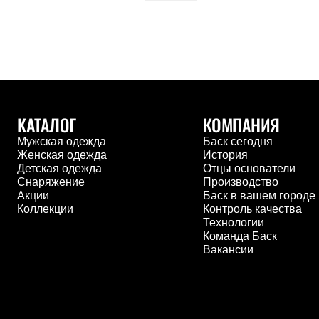
Брюки
Лёгкая одежда
Рубашки
Футболки
Толстовки
Брюки
Термобелье
Теплое термобелье
Среднее термобелье
КАТАЛОГ
КОМПАНИЯ
Легкое термобелье
Флисовая одежда
Мужская одежда
Баск сегодня
Куртки
Женская одежда
История
Брюки
Детская одежда
Отцы основатели
Детская одежда
Снаряжение
Производство
Утепленная пухом
Акции
Баск в вашем городе
Комбинезоны
Коллекции
Контроль качества
Куртки
Технологии
Брюки
Команда Баск
Утепленная синтетикой
Вакансии
Комбинезоны
Куртки
Брюки
Лёгкая одежда
Футболки