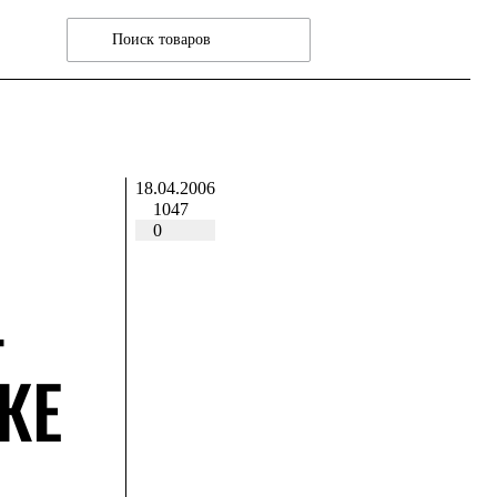
18.04.2006
1047
0
–
КЕ