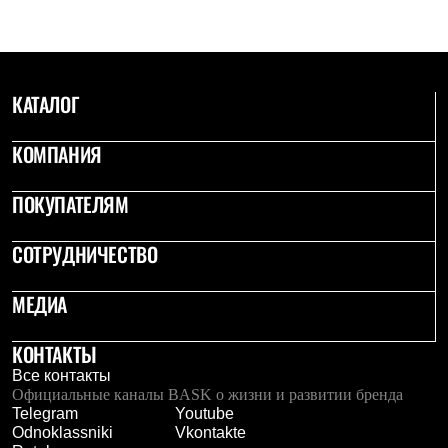
Брюки
Софтшелл одежда
Куртки
Флисовая одежда
Куртки
КАТАЛОГ
Брюки
Жилеты
Комбинезоны
КОМПАНИЯ
Термобелье
Комплект термобелья
Снаряжение
ПОКУПАТЕЛЯМ
Палатки и тенты
Палатки
СОТРУДНИЧЕСТВО
Тенты
Аксессуары для палаток
Рюкзаки
МЕДИА
Экспедиционные
Легкоходные
Альпинистские
КОНТАКТЫ
Городские
Все контакты
Аксессуары для рюкзаков
Официальные каналы BASK о жизни и развитии бренда
Спальные мешки
Telegram
Youtube
Пуховые
Odnoklassniki
Vkontakte
Комбинированные