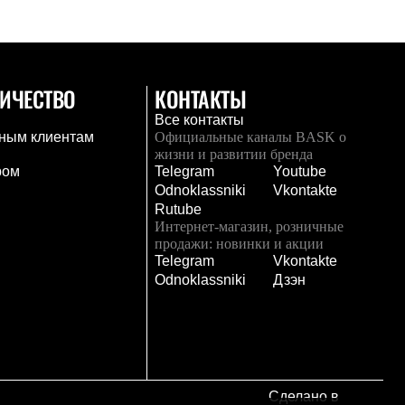
ИЧЕСТВО
КОНТАКТЫ
Все контакты
ным клиентам
Официальные каналы BASK о
жизни и развитии бренда
ром
Telegram
Youtube
Odnoklassniki
Vkontakte
Rutube
Интернет-магазин, розничные
продажи: новинки и акции
Telegram
Vkontakte
и
Odnoklassniki
Дзэн
Сделано в