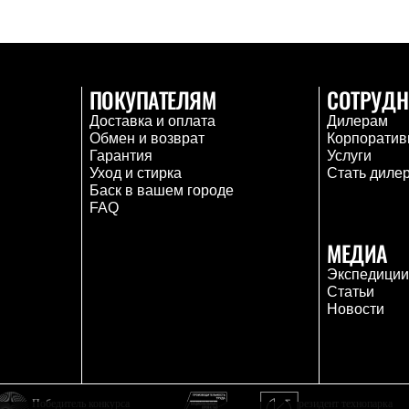
ПОКУПАТЕЛЯМ
СОТРУДН
Доставка и оплата
Дилерам
Обмен и возврат
Корпоратив
Гарантия
Услуги
Уход и стирка
Стать диле
Баск в вашем городе
FAQ
МЕДИА
Экспедици
Статьи
Новости
Победитель конкурса
резидент технопарка