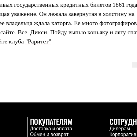
вых государственных кредитных билетов 1861 года
ая уважение. Он лежала завернутая в холстину на
 ее владельца ждала каторга. Ее много фотографиров
сайте. Все. Дикси. Пойду выпью коньяку и лягу спа
айте клуба
"Раритет"
ПОКУПАТЕЛЯМ
СОТРУДН
Доставка и оплата
Дилерам
Обмен и возврат
Корпоратив