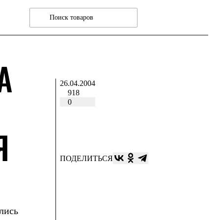
А
26.04.2004
918
0
Я
ПОДЕЛИТЬСЯ
ались