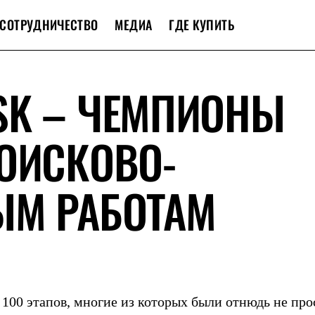
СОТРУДНИЧЕСТВО
МЕДИА
ГДЕ КУПИТЬ
SK – ЧЕМПИОНЫ
ОИСКОВО-
ЫМ РАБОТАМ
100 этапов, многие из которых были отнюдь не пр