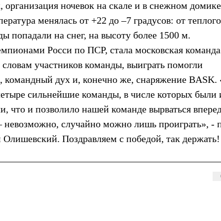
 организация ночевок на скале и в снежном домике
ература менялась от +22 до –7 градусов: от теплог
 попадали на снег, на высоту более 1500 м.
чемпионами Росси по ПСР, стала московская команд
 словам участников команды, выиграть помогли
, командный дух и, конечно же, снаряжение BASK. 
 четыре сильнейшие команды, в числе которых были 
, что и позволило нашей команде вырваться вперед
– невозможно, случайно можно лишь проиграть», - 
Олишевский. Поздравляем с победой, так держать!