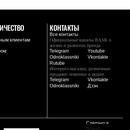
ИЧЕСТВО
КОНТАКТЫ
Все контакты
ным клиентам
Официальные каналы BASK о
жизни и развитии бренда
ром
Telegram
Youtube
Odnoklassniki
Vkontakte
Rutube
Интернет-магазин, розничные
продажи: новинки и акции
Telegram
Vkontakte
и
Odnoklassniki
Дзэн
Сделано в
Braind