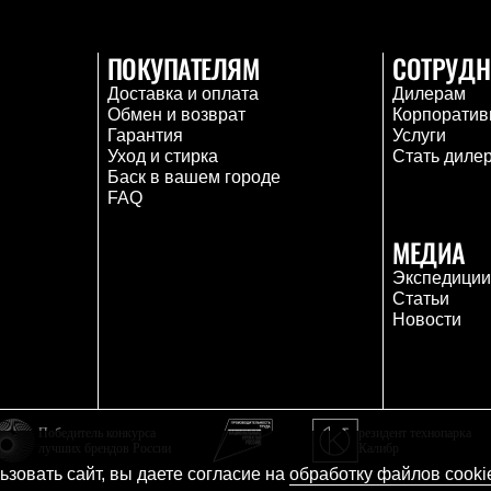
ПОКУПАТЕЛЯМ
СОТРУДН
Доставка и оплата
Дилерам
Обмен и возврат
Корпоратив
Гарантия
Услуги
Уход и стирка
Стать диле
Баск в вашем городе
FAQ
МЕДИА
Экспедици
Статьи
Новости
Победитель конкурса
резидент технопарка
лучших брендов России
Калибр
зовать сайт, вы даете согласие на
обработку файлов cooki