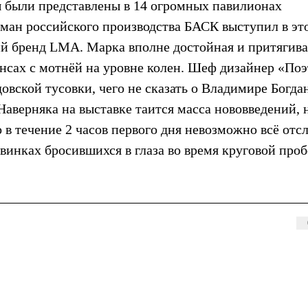
 были представлены в 14 огромных павилионах
ман российского производства БАСК выступил в эт
ий бренд LMA. Марка вполне достойная и притягив
сах с мотнёй на уровне колен. Шеф дизайнер «Поэ
овской тусовки, чего не сказать о Владимире Богда
Наверняка на выставке таится масса нововведений, 
 в течение 2 часов первого дня невозможно всё отсл
винках бросившихся в глаза во время круговой про