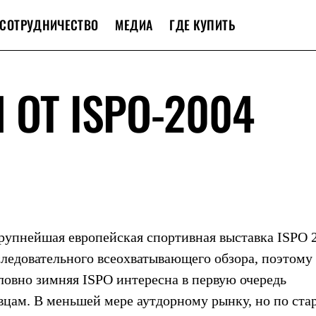
СОТРУДНИЧЕСТВО
МЕДИА
ГДЕ КУПИТЬ
 ОТ ISPO-2004
крупнейшая европейская спортивная выставка ISPO 
следовательного всеохватывающего обзора, поэтому
словно зимняя ISPO интересна в первую очередь
цам. В меньшей мере аутдорному рынку, но по ста