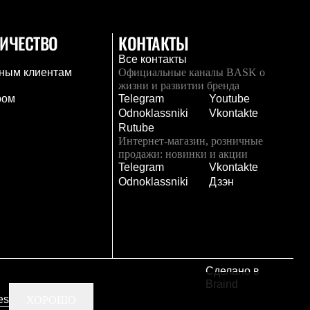
ИЧЕСТВО
КОНТАКТЫ
Все контакты
ным клиентам
Официальные каналы BASK о
жизни и развитии бренда
ром
Telegram
Youtube
Odnoklassniki
Vkontakte
Rutube
Интернет-магазин, розничные
продажи: новинки и акции
Telegram
Vkontakte
и
Odnoklassniki
Дзэн
Сделано в
Braind
es
ХОРОШО