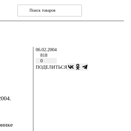
06.02.2004
818
0
ПОДЕЛИТЬСЯ
2004.
ринке