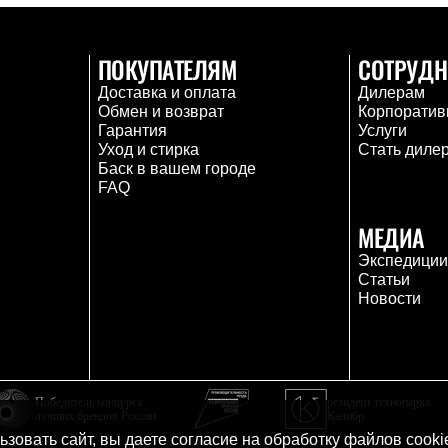
ПОКУПАТЕЛЯМ
СОТРУДН
Доставка и оплата
Дилерам
Обмен и возврат
Корпоратив
Гарантия
Услуги
Уход и стирка
Стать диле
Баск в вашем городе
FAQ
МЕДИА
Экспедици
Статьи
Новости
Победитель конкурса
резидент технопарка
лучших брендов России
Калибр
зовать сайт, вы даете согласие на
обработку файлов cooki