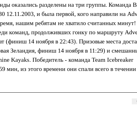
манды оказались разделены на три группы. Команда
30 12.11.2003, и была первой, кого направили на Аdv
время, нашим ребятам не хватило считанных минут!
еди команд, продолживших гонку по маршруту Adve
тат (финиш 14 ноября в 22:43). Призовые места дост
Новая Зеландия, финиш 14 ноября в 11:29) и смешан
hine Kayaks. Победитель - команда Team Icebreaker
 59 мин, из этого времени они спали всего в течении