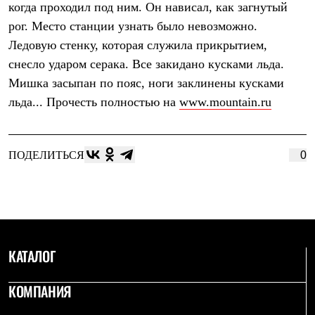
когда проходил под ним. Он нависал, как загнутый
Рубашки
Футболки
рог. Место станции узнать было невозможно.
Толстовки
Ледовую стенку, которая служила прикрытием,
Брюки
снесло ударом серака. Все закидано кусками льда.
Термобелье
Теплое термобелье
Мишка засыпан по пояс, ноги заклинены кусками
Среднее термобелье
льда... Прочесть полностью на
www.mountain.ru
Легкое термобелье
Флисовая одежда
Куртки
Брюки
ПОДЕЛИТЬСЯ
0
Детская одежда
Утепленная пухом
Комбинезоны
Куртки
Брюки
Утепленная синтетикой
Комбинезоны
Куртки
КАТАЛОГ
Брюки
Лёгкая одежда
КОМПАНИЯ
Футболки
Толстовки