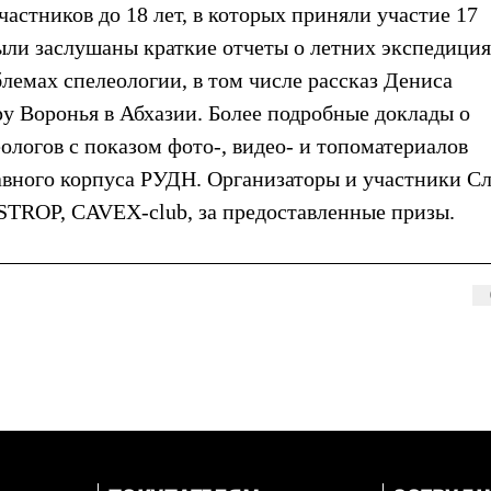
частников до 18 лет, в которых приняли участие 17
были заслушаны краткие отчеты о летних экспедиция
лемах спелеологии, в том числе рассказ Дениса
ру Воронья в Абхазии. Более подробные доклады о
ологов с показом фото-, видео- и топоматериалов
главного корпуса РУДН. Организаторы и участники С
STROP, CAVEX-club, за предоставленные призы.