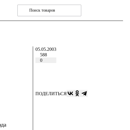
05.05.2003
588
0
ПОДЕЛИТЬСЯ
ода