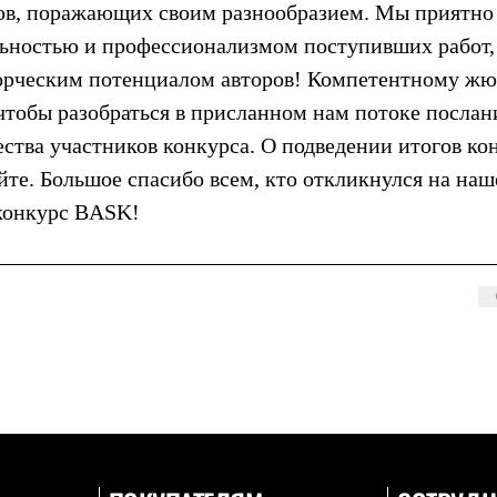
пов, поражающих своим разнообразием. Мы приятно
ьностью и профессионализмом поступивших работ,
орческим потенциалом авторов! Компетентному ж
чтобы разобраться в присланном нам потоке послан
ства участников конкурса. О подведении итогов ко
те. Большое спасибо всем, кто откликнулся на наш
 конкурс BASK!