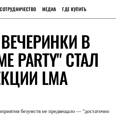
СОТРУДНИЧЕСТВО
МЕДИА
ГДЕ КУПИТЬ
ВЕЧЕРИНКИ В
ME PARTY" СТАЛ
ЕКЦИИ LMA
роприятия безумств не предвещало — "достаточно