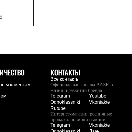
0
ИЧЕСТВО
КОНТАКТЫ
Все контакты
ным клиентам
Официальные каналы BASK о
жизни и развитии бренда
ром
Telegram
Youtube
Odnoklassniki
Vkontakte
Rutube
Интернет-магазин, розничные
продажи: новинки и акции
Telegram
Vkontakte
и
Odnoklassniki
Дзэн