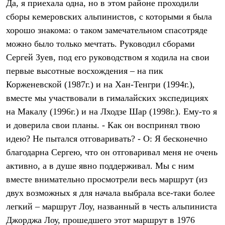
Да, я приехала одна, но в этом районе проходили
сборы кемеровских альпинистов, с которыми я была
хорошо знакома: о таком замечательном спасотряде
можно было только мечтать. Руководил сборами
Сергей Зуев, под его руководством я ходила на свои
первые высотные восхождения – на пик
Корженевской (1987г.) и на Хан-Тенгри (1994г.),
вместе мы участвовали в гималайских экспедициях
на Макалу (1996г.) и на Лходзе Шар (1998г.). Ему-то я
и доверила свои планы. - Как он воспринял твою
идею? Не пытался отговаривать? - О: Я бесконечно
благодарна Сергею, что он отговаривал меня не очень
активно, а в душе явно поддерживал. Мы с ним
вместе внимательно просмотрели весь маршрут (из
двух возможных я для начала выбрала все-таки более
легкий – маршрут Лоу, названный в честь альпиниста
Джорджа Лоу, прошедшего этот маршрут в 1976