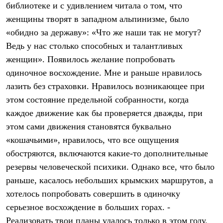
библиотеке и с удивлением читала о том, что
Где купить
женщины творят в западном альпинизме, было
«обидно за державу»: «Что же наши так не могут?
Ведь у нас столько способных и талантливых
женщин». Появилось желание попробовать
одиночное восхождение. Мне и раньше нравилось
лазить без страховки. Нравилось возникающее при
этом состояние предельной собранности, когда
каждое движение как бы проверяется дважды, при
этом сами движения становятся буквально
«кошачьими», нравилось, что все ощущения
обостряются, включаются какие-то дополнительные
резервы человеческой психики. Однако все, что было
раньше, касалось небольших крымских маршрутов, а
хотелось попробовать совершить в одиночку
серьезное восхождение в больших горах. -
Реализовать твои планы удалось только в этом году.