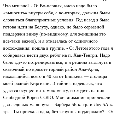
Что мешало? - О: Во-первых, идею надо было
«выносить» внутри себя, а во-вторых, должны были
сложиться благоприятные условия. Год назад я была
готова идти на Белуху, однако, не было серьезной
поддержки внизу (по-видимому, для женщины это
все-таки важно), и я отказалась от одиночного
восхождения: пошла в группе. - О: Летом этого года я
собиралась вести двух ребят на п. Хан-Тенгри. Надо
было где-то потренироваться, и я решила заглянуть в
сказочный по красоте горный район Ала-Арча,
находящийся всего в 40 км от Бишкека — столицы
моей родной Киргизии. В тайне я надеялась, что
удастся осуществить мою мечту, и сходить на пик
Свободной Кореи СОЛО. Мое внимание привлекали
два ледовых маршрута – Барбера 5Б к. тр. и Лоу 5А к.
тр. - Ты приехала одна, без «группы поддержки»? - О: