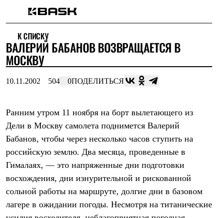
Каталог
К СПИСКУ
Интернет-магазин
ВАЛЕРИЙ БАБАНОВ ВОЗВРАЩАЕТСЯ В
Мужская одежда
Утепленная пухом
МОСКВУ
Куртки
Брюки
10.11.2002
504
0
ПОДЕЛИТЬСЯ
Жилеты
Комбинезоны
Утепленная синтетикой
Куртки
Ранним утром 11 ноября на борт вылетающего из
Брюки
Дели в Москву самолета поднимется Валерий
Штормовая одежда
Бабанов, чтобы через несколько часов ступить на
Куртки
Брюки
российскую землю. Два месяца, проведенные в
Софтшелл одежда
Гималаях, — это напряженные дни подготовки
Куртки
Брюки
восхождения, дни изнурительной и рискованной
Флисовая одежда
сольной работы на маршруте, долгие дни в базовом
Куртки
Брюки
лагере в ожидании погоды. Несмотря на титанические
Жилеты
усилия восходителя, неблагоприятная погодная