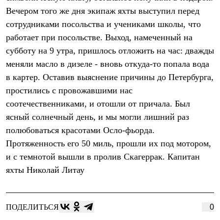
Вечером того же дня экипаж яхты выступил перед
сотрудниками посольства и учениками школы, что
работает при посольстве. Выход, намеченный на
субботу на 9 утра, пришлось отложить на час: дважды
меняли масло в дизеле - вновь откуда-то попала вода
в картер. Оставив выяснение причины до Петербурга,
простились с провожавшими нас
соотечественниками, и отошли от причала. Был
ясный солнечный день, и мы могли лишний раз
полюбоваться красотами Осло-фьорда.
Протяженность его 50 миль, прошли их под мотором,
и с темнотой вышли в пролив Скагеррак. Капитан
яхты Николай Литау
ПОДЕЛИТЬСЯ
0