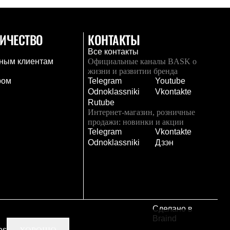
ИЧЕСТВО
КОНТАКТЫ
Все контакты
ным клиентам
Официальные каналы BASK о
жизни и развитии бренда
ром
Telegram
Youtube
Odnoklassniki
Vkontakte
Rutube
Интернет-магазин, розничные
продажи: новинки и акции
Telegram
Vkontakte
и
Odnoklassniki
Дзэн
Сделано в
Braind
es