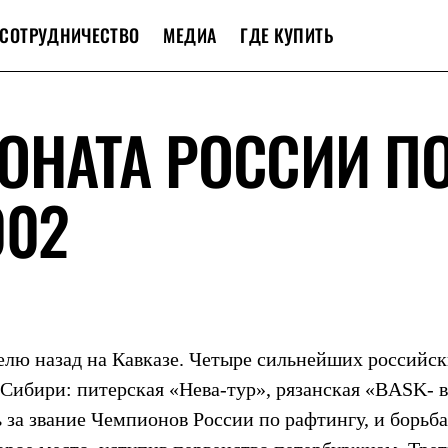
СОТРУДНИЧЕСТВО
МЕДИА
ГДЕ КУПИТЬ
ОНАТА РОССИИ П
002
елю назад на Кавказе. Четыре сильнейших российс
 Сибири: питерская «Нева-тур», рязанская «BASK- в
за звание Чемпионов России по рафтингу, и борьба