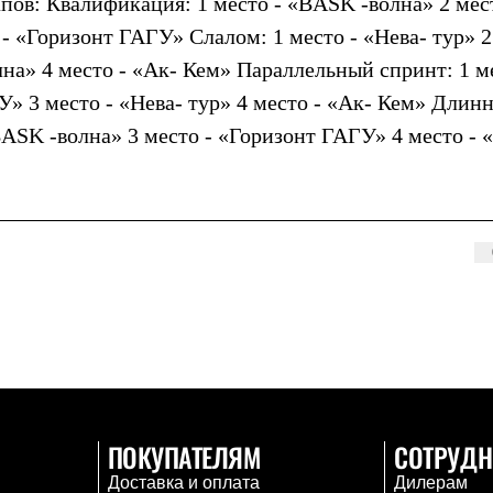
пов: Квалификация: 1 место - «BASK -волна» 2 мес
 - «Горизонт ГАГУ» Слалом: 1 место - «Нева- тур» 
на» 4 место - «Ак- Кем» Параллельный спринт: 1 м
» 3 место - «Нева- тур» 4 место - «Ак- Кем» Длин
«BASK -волна» 3 место - «Горизонт ГАГУ» 4 место - 
ПОКУПАТЕЛЯМ
СОТРУДН
Доставка и оплата
Дилерам