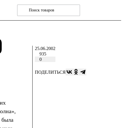
О
25.06.2002
935
0
ПОДЕЛИТЬСЯ
ких
олна»,
 была