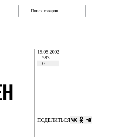
Й
15.05.2002
583
0
ЕН
ПОДЕЛИТЬСЯ