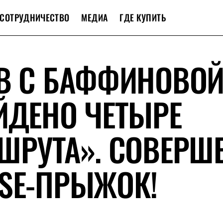
СОТРУДНИЧЕСТВО
МЕДИА
ГДЕ КУПИТЬ
ОВ С БАФФИНОВО
ЙДЕНО ЧЕТЫРЕ
ШРУТА». СОВЕРШ
SE-ПРЫЖОК!