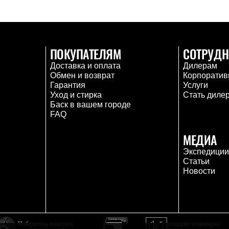
ПОКУПАТЕЛЯМ
СОТРУДН
Доставка и оплата
Дилерам
Обмен и возврат
Корпоратив
Гарантия
Услуги
Уход и стирка
Стать диле
Баск в вашем городе
FAQ
МЕДИА
Экспедици
Статьи
Новости
Победитель конкурса
резидент технопарка