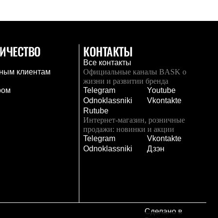
ИЧЕСТВО
КОНТАКТЫ
Все контакты
ным клиентам
Официальные каналы BASK о
жизни и развитии бренда
ром
Telegram
Youtube
Odnoklassniki
Vkontakte
Rutube
Интернет-магазин, розничные
продажи: новинки и акции
Telegram
Vkontakte
и
Odnoklassniki
Дзэн
Сделано в