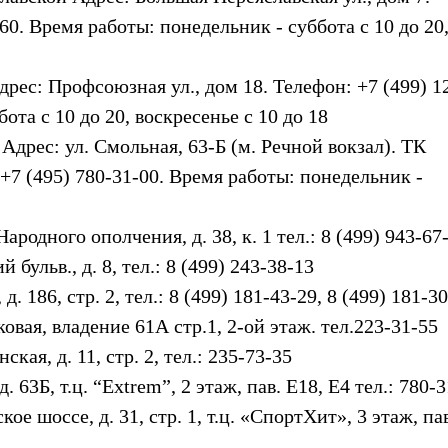
60. Время работы: понедельник - суббота с 10 до 20
рес: Профсоюзная ул., дом 18. Телефон: +7 (499) 1
ота с 10 до 20, воскресенье с 10 до 18
Адрес: ул. Смольная, 63-Б (м. Речной вокзал). ТК
 +7 (495) 780-31-00. Время работы: понедельник -
 Народного ополчения, д. 38, к. 1 тел.: 8 (499) 943-67
й бульв., д. 8, тел.: 8 (499) 243-38-13
д. 186, стр. 2, тел.: 8 (499) 181-43-29, 8 (499) 181-3
ковая, владение 61А стр.1, 2-ой этаж. тел.223-31-55
ская, д. 11, стр. 2, тел.: 235-73-35
д. 63Б, т.ц. “Extrem”, 2 этаж, пав. E18, Е4 тел.: 780-
кое шоссе, д. 31, стр. 1, т.ц. «СпортХит», 3 этаж, пав