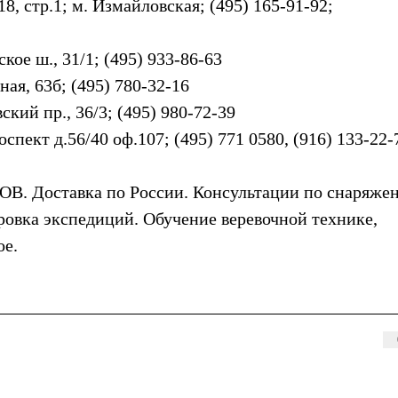
18, стр.1; м. Измайловская; (495) 165-91-92;
ское ш., 31/1; (495) 933-86-63
ная, 63б; (495) 780-32-16
вский пр., 36/3; (495) 980-72-39
спект д.56/40 оф.107; (495) 771 0580, (916) 133-22-7
. Доставка по России. Консультации по снаряже
овка экспедиций. Обучение веревочной технике,
ое.