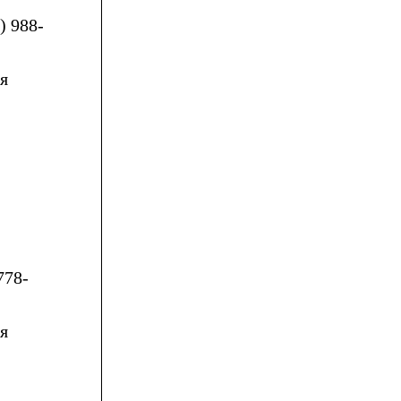
) 988-
я
778-
я