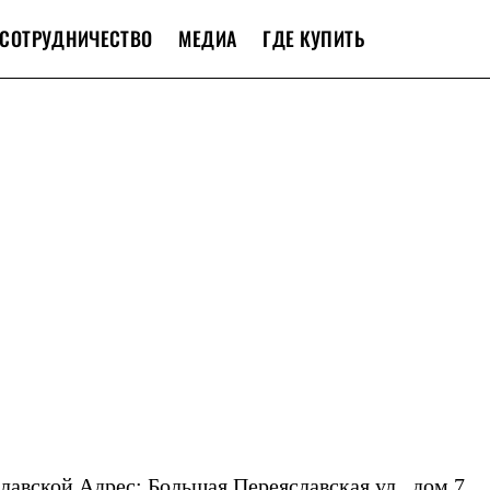
СОТРУДНИЧЕСТВО
МЕДИА
ГДЕ КУПИТЬ
лавской
Адрес: Большая Переяславская ул., дом 7.