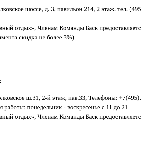
лковское шоссе, д. 3, павильон 214, 2 этаж. тел. (495
ный отдых», Членам Команды Баск предоставляетс
имента скидка не более 3%)
:
лковское ш.31, 2-й этаж, пав.33,
Телефоны: +7(495)
я работы: понедельник - воскресенье с 11 до 21
ный отдых», Членам Команды Баск предоставляетс