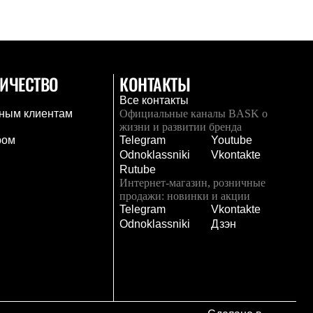
ИЧЕСТВО
КОНТАКТЫ
Все контакты
ным клиентам
Официальные каналы BASK о
жизни и развитии бренда
ром
Telegram
Youtube
Odnoklassniki
Vkontakte
Rutube
Интернет-магазин, розничные
продажи: новинки и акции
Telegram
Vkontakte
и
Odnoklassniki
Дзэн