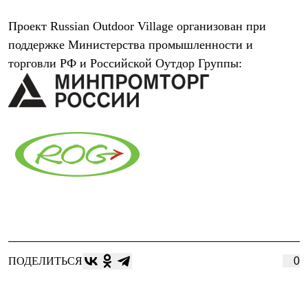
Где купить
Проект Russian Outdoor Village организован при
поддержке Министерства промышленности и
торговли РФ и Российской Оутдор Группы:
ПОДЕЛИТЬСЯ
0