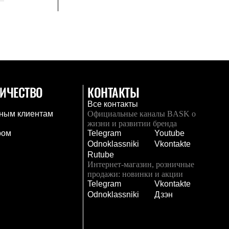
ИЧЕСТВО
КОНТАКТЫ
Все контакты
ным клиентам
Официальные каналы BASK о
жизни и развитии бренда
ром
Telegram
Youtube
Odnoklassniki
Vkontakte
Rutube
Интернет-магазин, розничные
продажи: новинки и акции
Telegram
Vkontakte
и
Odnoklassniki
Дзэн