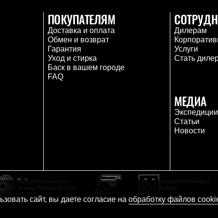
ПОКУПАТЕЛЯМ
СОТРУДН
Доставка и оплата
Дилерам
Обмен и возврат
Корпоратив
Гарантия
Услуги
Уход и стирка
Стать диле
Баск в вашем городе
FAQ
МЕДИА
Экспедици
Статьи
Новости
Победитель конкурса
резидент технопарка
лучших брендов России
Калибр
зовать сайт, вы даете согласие на
обработку файлов cooki