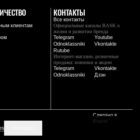
ИЧЕСТВО
КОНТАКТЫ
Все контакты
ным клиентам
Официальные каналы BASK о
жизни и развитии бренда
ром
Telegram
Youtube
Odnoklassniki
Vkontakte
Rutube
Интернет-магазин, розничные
продажи: новинки и акции
Telegram
Vkontakte
и
Odnoklassniki
Дзэн
Сделано в
Braind
es
ХОРОШО