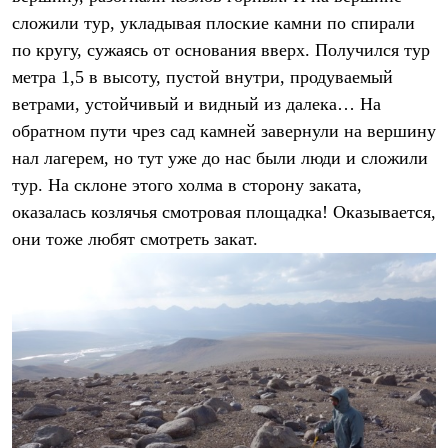
сложили тур, укладывая плоские камни по спирали
по кругу, сужаясь от основания вверх. Получился тур
метра 1,5 в высоту, пустой внутри, продуваемый
ветрами, устойчивый и видный из далека… На
обратном пути чрез сад камней завернули на вершину
нал лагерем, но тут уже до нас были люди и сложили
тур. На склоне этого холма в сторону заката,
оказалась козлячья смотровая площадка! Оказывается,
они тоже любят смотреть закат.