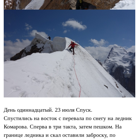
День одиннадцатый. 23 июля Спуск.
Спустились на восток с перевала по снегу на ледник
Комарова. Сперва в три такта, затем пешком. На
границе ледника и скал оставили заброску, по