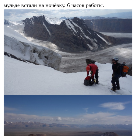
мульде встали на ночёвку. 6 часов работы.