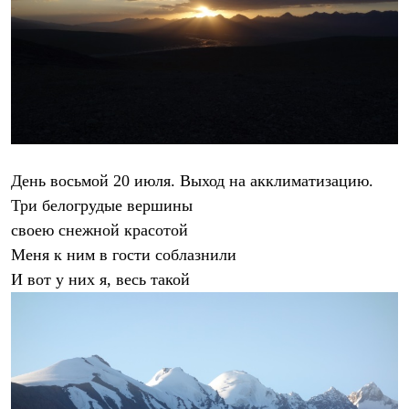
День восьмой 20 июля.
Выход на акклиматизацию.
Три белогрудые вершины
своею снежной красотой
Меня к ним в гости соблазнили
И вот у них я, весь такой