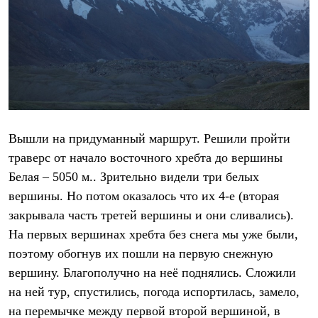
Вышли на придуманный маршрут. Решили пройти
траверс от начало восточного хребта до вершины
Белая – 5050 м.. Зрительно видели три белых
вершины. Но потом оказалось что их 4-е (вторая
закрывала часть третей вершины и они сливались).
На первых вершинах хребта без снега мы уже были,
поэтому обогнув их пошли на первую снежную
вершину. Благополучно на неё поднялись. Сложили
на ней тур, спустились, погода испортилась, замело,
на перемычке между первой второй вершиной, в