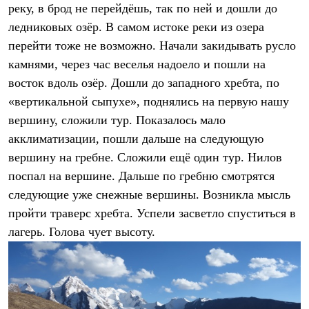
реку, в брод не перейдёшь, так по ней и дошли до
ледниковых озёр. В самом истоке реки из озера
перейти тоже не возможно. Начали закидывать русло
камнями, через час веселья надоело и пошли на
восток вдоль озёр. Дошли до западного хребта, по
«вертикальной сыпухе», поднялись на первую нашу
вершину, сложили тур. Показалось мало
акклиматизации, пошли дальше на следующую
вершину на гребне. Сложили ещё один тур. Нилов
поспал на вершине. Дальше по гребню смотрятся
следующие уже снежные вершины. Возникла мысль
пройти траверс хребта. Успели засветло спуститься в
лагерь. Голова чует высоту.