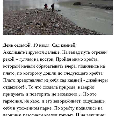
День седьмой. 19 июля. Сад камней.
Акклиматизируемся дальше. На запад путь отрезан
рекой – гуляем на восток. Пройдя мимо хребта,
который начали обрабатывать вчера, поднялись на
плато, по которому дошли до следующего хребта.
Плато представляет из себя сад камней - дизайнеры
отдыхают!!. То что создала природа, наверно
придумать и повторить не возможно… Но это
гармония, не хаос, и это завораживает, ощущаешь
себя в ухоженном парке. По хребту поднялись на
вершину, разогнали козлов горных. И на вершине