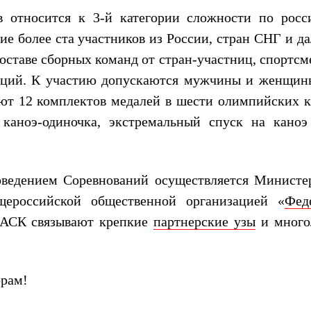
в относится к 3-й категории сложности по росс
ие более ста участников из России, стран СНГ и д
оставе сборных команд от стран-участниц, спортсм
раций. К участию допускаются мужчины и женщин
ают 12 комплектов медалей в шести олимпийских к
, каноэ-одиночка, экстремальный спуск на каноэ
оведением Соревнований осуществляется Министе
ероссийской общественной организацией «
Фед
 БАСК связывают крепкие
партнерские узы
и много
орам!