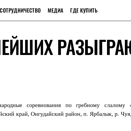
СОТРУДНИЧЕСТВО
МЕДИА
ГДЕ КУПИТЬ
НЕЙШИХ РАЗЫГРА
ародные соревнования по гребному слалому 
ский край, Онгудайский район, п. Ярбалык, р. Чуя