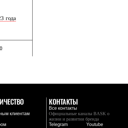
3 года
0
ИЧЕСТВО
КОНТАКТЫ
Все контакты
ным клиентам
Официальные каналы BASK о
жизни и развитии бренда
ром
Telegram
Youtube