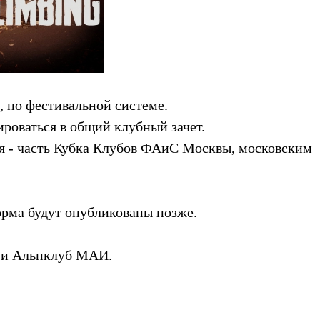
, по фестивальной системе.
роваться в общий клубный зачет.
ия - часть Кубка Клубов ФАиС Москвы, московским
орма будут опубликованы позже.
 и Альпклуб МАИ.