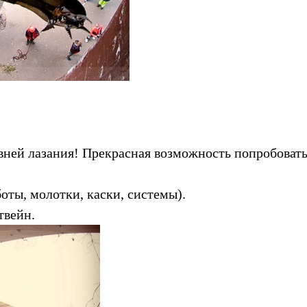
овней лазания! Прекрасная возможность попробовать
ты, молотки, каски, системы).
твейн.