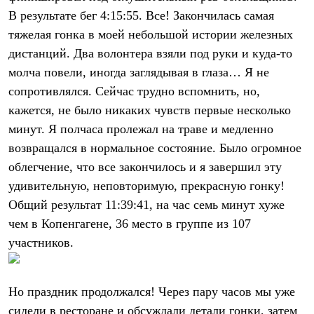
В результате бег 4:15:55. Все! Закончилась самая
тяжелая гонка в моей небольшой истории железных
дистанций. Два волонтера взяли под руки и куда-то
молча повели, иногда заглядывая в глаза… Я не
сопротивлялся. Сейчас трудно вспомнить, но,
кажется, не было никаких чувств первые несколько
минут. Я полчаса пролежал на траве и медленно
возвращался в нормальное состояние. Было огромное
облегчение, что все закончилось и я завершил эту
удивительную, неповторимую, прекрасную гонку!
Общий результат 11:39:41, на час семь минут хуже
чем в Копенгагене, 36 место в группе из 107
участников.
Но праздник продолжался! Через пару часов мы уже
сидели в ресторане и обсуждали детали гонки, затем