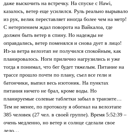
даже выскочить на встречку. На спуске с Hawi,
казалось, ветер еще усилился. Руль реально вырывало
из рук, велик переставляет иногда более чем на метр!
С нетерпением ждал поворота на Вайкалоа, где
должен быть ветер в спину. Но надежды не
оправдались, ветер поменялся и снова дует в лицо!
Из-за ветра велоэтап не получился спокойным, как
планировалось. Ноги прилично нагрузились и уже
тогда я понимал, что бег будет тяжелым. Питание на
трассе прошло почти по плану, съел все гели и
батончики, выпил весь изотоник. На пунктах
питания ничего не брал, кроме воды. Но
планируемые солевые таблетки забыл в транзите…
Тем не менее, по протоколу я обогнал на велоэтапе
385 человек (27 чел. в своей группе). Время 5:52:39 –
очень медленно, но ветер и солнце сделали свое
дело…