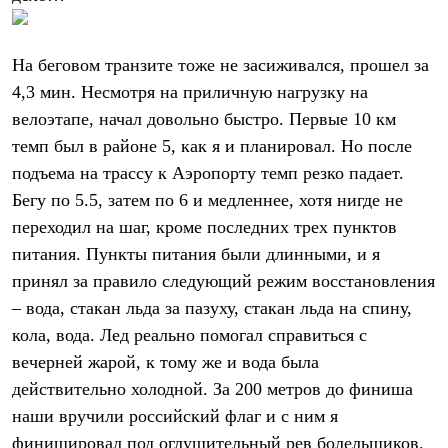
На беговом транзите тоже не засиживался, прошел за
4,3 мин. Несмотря на приличную нагрузку на
велоэтапе, начал довольно быстро. Первые 10 км
темп был в районе 5, как я и планировал. Но после
подъема на трассу к Аэропорту темп резко падает.
Бегу по 5.5, затем по 6 и медленнее, хотя нигде не
переходил на шаг, кроме последних трех пунктов
питания. Пункты питания были длинными, и я
принял за правило следующий режим восстановления
– вода, стакан льда за пазуху, стакан льда на спину,
кола, вода. Лед реально помогал справиться с
вечерней жарой, к тому же и вода была
действительно холодной. За 200 метров до финиша
наши вручили российский флаг и с ним я
финишировал под оглушительный рев болельщиков.