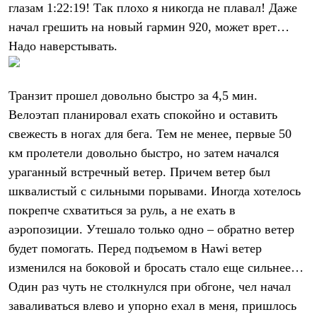
глазам 1:22:19! Так плохо я никогда не плавал! Даже
начал грешить на новый гармин 920, может врет…
Надо наверстывать.
Транзит прошел довольно быстро за 4,5 мин.
Велоэтап планировал ехать спокойно и оставить
свежесть в ногах для бега. Тем не менее, первые 50
км пролетели довольно быстро, но затем начался
ураганный встречный ветер. Причем ветер был
шквалистый с сильными порывами. Иногда хотелось
покрепче схватиться за руль, а не ехать в
аэропозиции. Утешало только одно – обратно ветер
будет помогать. Перед подъемом в Hawi ветер
изменился на боковой и бросать стало еще сильнее…
Один раз чуть не столкнулся при обгоне, чел начал
заваливаться влево и упорно ехал в меня, пришлось