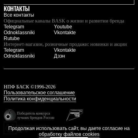
КОНТАКТЫ
Все контакты
Официальные каналы BASK о жизни и развитии бренда
Telegram
Youtube
Odnoklassniki
Vkontakte
Rutube
Интернет-магазин, розничные продажи: новинки и акции
Telegram
Vkontakte
Odnoklassniki
Дзэн
НПФ БАСК ©1996-2026
Пользовательское соглашение
Политика конфиденциальности
Победитель конкурса
лучших брендов России
резидент технопарка
Продолжая использовать сайт, вы даете согласие на
Калибр
обработку файлов cookies