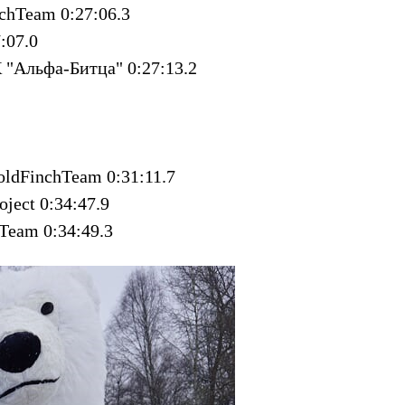
chTeam 0:27:06.3
:07.0
 "Альфа-Битца" 0:27:13.2
oldFinchTeam 0:31:11.7
ject 0:34:47.9
hTeam 0:34:49.3