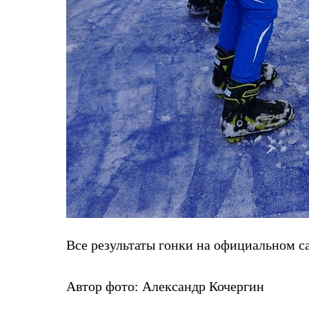
Услуги
Медиа
Где купить
Все результаты гонки на официальном с
Автор фото: Александр Кочергин