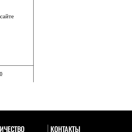
сайте
0
ИЧЕСТВО
КОНТАКТЫ