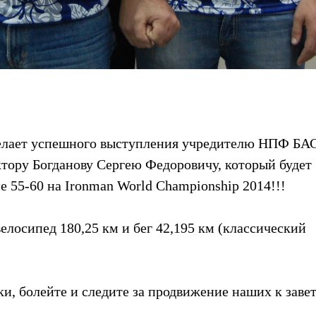
елает успешного выступления учредителю НПФ БА
тору Богданову Сергею Федоровичу, который будет
е 55-60 на Ironman World Championship 2014!!!
велосипед 180,25 км и бег 42,195 км (классический
ки, болейте и следите за продвижение наших к заве