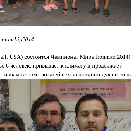
mpionship2014
waii, USA) состоится Чемпионат Мира Ironman 2014!
ве 6 человек, привыкает к климату и продолжает
ссиянам в этом сложнейшем испытании духа и силы