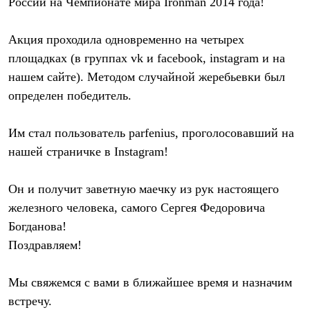
России на Чемпионате мира Ironman 2014 года!
Брюки
Софтшелл одежда
Куртки
Акция проходила одновременно на четырех
Флисовая одежда
Куртки
площадках (в группах vk и facebook, instagram и на
Брюки
нашем сайте). Методом случайной жеребьевки был
Жилеты
определен победитель.
Комбинезоны
Термобелье
Комплект термобелья
Им стал пользователь
parfenius
, проголосовавший на
Снаряжение
Палатки и тенты
нашей страничке в Instagram!
Палатки
Тенты
Аксессуары для палаток
Он и получит заветную маечку из рук настоящего
Рюкзаки
железного человека, самого Сергея Федоровича
Экспедиционные
Богданова!
Легкоходные
Альпинистские
Поздравляем!
Городские
Аксессуары для рюкзаков
Спальные мешки
Мы свяжемся с вами в ближайшее время и назначим
Пуховые
встречу.
Комбинированные