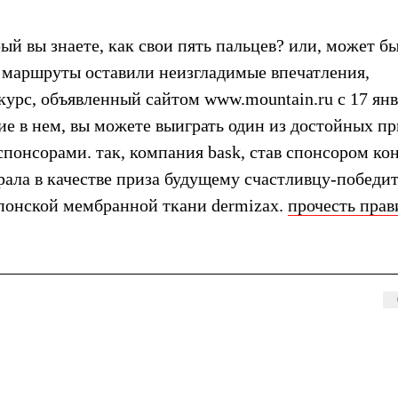
ый вы знаете, как свои пять пальцев? или, может бы
 маршруты оставили неизгладимые впечатления,
курс, объявленный сайтом www.mountain.ru с 17 янв
тие в нем, вы можете выиграть один из достойных пр
понсорами. так, компания bask, став спонсором ко
рала в качестве приза будущему счастливцу-победи
понской мембранной ткани dermizax.
прочесть прав