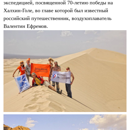
экспедицией, посвященной 70-летию победы на
Где купить
Халхин-Голе, во главе которой был известный
российский путешественник, воздухоплаватель
Валентин Ефремов.