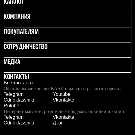
КАТАЛОГ
Где купить
КОМПАНИЯ
ПОКУПАТЕЛЯМ
СОТРУДНИЧЕСТВО
МЕДИА
КОНТАКТЫ
Все контакты
Официальные каналы BASK о жизни и развитии бренда
Telegram
Youtube
Odnoklassniki
Vkontakte
Rutube
Интернет-магазин, розничные продажи: новинки и акции
Telegram
Vkontakte
Odnoklassniki
Дзэн