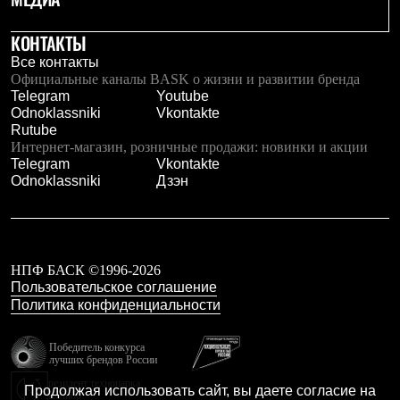
Где купить
КОНТАКТЫ
Все контакты
Официальные каналы BASK о жизни и развитии бренда
Telegram
Youtube
Odnoklassniki
Vkontakte
Rutube
Интернет-магазин, розничные продажи: новинки и акции
Telegram
Vkontakte
Odnoklassniki
Дзэн
НПФ БАСК ©1996-2026
Пользовательское соглашение
Политика конфиденциальности
Победитель конкурса
лучших брендов России
резидент технопарка
Продолжая использовать сайт, вы даете согласие на
Калибр