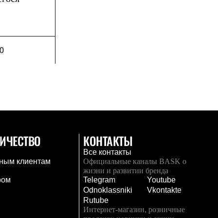
0
ИЧЕСТВО
КОНТАКТЫ
Все контакты
ным клиентам
Официальные каналы BASK о
жизни и развитии бренда
ром
Telegram
Youtube
Odnoklassniki
Vkontakte
Rutube
Интернет-магазин, розничные