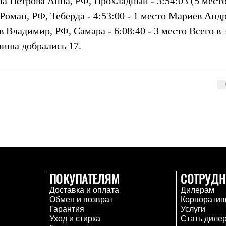
а Петрова Анна, РФ, Прохладный - 3:54:03 (5 место
оман, РФ, Теберда - 4:53:00 - 1 место Мариев Андр
в Владимир, РФ, Самара - 6:08:40 - 3 место Всего в 
ниша добрались 17.
ПОКУПАТЕЛЯМ
СОТРУДН
Доставка и оплата
Дилерам
Обмен и возврат
Корпоратив
Гарантия
Услуги
Уход и стирка
Стать диле