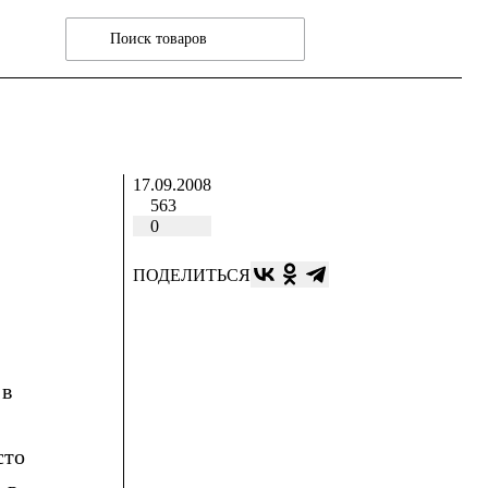
17.09.2008
563
0
ПОДЕЛИТЬСЯ
 в
сто