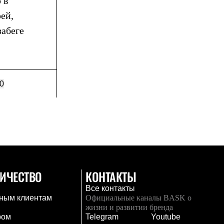
 в
ей,
забеге
0
ИЧЕСТВО
КОНТАКТЫ
Все контакты
ным клиентам
Официальные каналы BASK о
жизни и развитии бренда
ром
Telegram
Youtube