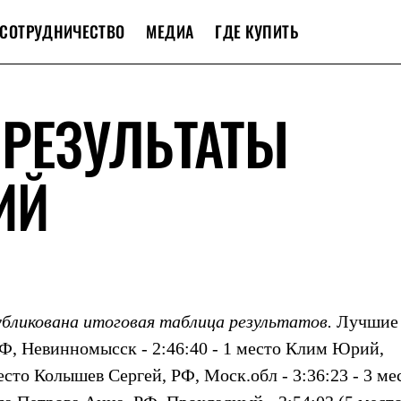
СОТРУДНИЧЕСТВО
МЕДИА
ГДЕ КУПИТЬ
 РЕЗУЛЬТАТЫ
ИЙ
убликована итоговая таблица результатов.
Лучшие
Ф, Невинномысск - 2:46:40 - 1 место Клим Юрий,
есто Колышев Сергей, РФ, Моск.обл - 3:36:23 - 3 ме