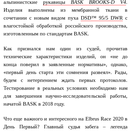
Брюки
альпинистские
рукавицы
BASK BROOKS-D V4
.
Софтшелл одежда
Изделия выполнены из мембранной ткани в
Куртки
сочетании с новым видом пуха
DSD™ 95/5 DWR
с
Флисовая одежда
Куртки
влагостойкой обработкой российского производства,
Брюки
изготовленным по стандартам BASK.
Жилеты
Комбинезоны
Термобелье
Как признался нам один из судей, прочитав
Комплект термобелья
технические характеристики изделий, он «не до
Снаряжение
Палатки и тенты
конца поверил в заявленные нормативы», однако,
Палатки
«первый день старта эти сомнения развеял». Рады,
Тенты
Аксессуары для палаток
будем с нетерпением ждать первых протоколов.
Рюкзаки
Тестирование в реальных условиях необходимо нам
Экспедиционные
для завершения научно-исследовательской работы,
Легкоходные
Альпинистские
начатой BASK в 2018 году.
Городские
Аксессуары для рюкзаков
Спальные мешки
Что еще важного и интересного на Elbrus Race 2020 в
Пуховые
День Первый? Главный судья забега – легенда
Комбинированные