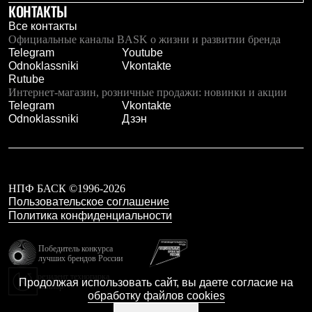
КОНТАКТЫ
Все контакты
Официальные каналы BASK о жизни и развитии бренда
Telegram
Youtube
Odnoklassniki
Vkontakte
Rutube
Интернет-магазин, розничные продажи: новинки и акции
Telegram
Vkontakte
Odnoklassniki
Дзэн
НПФ БАСК ©1996-2026
Пользовательское соглашение
Политика конфиденциальности
Победитель конкурса
лучших брендов России
резидент технопарка
Продолжая использовать сайт, вы даете согласие на
Калибр
обработку файлов cookies