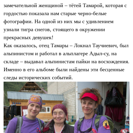
замечательной женщиной – тётей Тамарой, которая с
Где купить
гордостью показала нам старые черно-белые
фотографии. На одной из них мы с удивлением
узнали тигра снегов, стоящего в окружении
прекрасных девушек!
Как оказалось, отец Тамары – Локнал Таучиевич, был
альпинистом и работал в альплагере Адыл-су, на
складе – выдавал альпинистам пайки на восхождения.
Именно в его альбоме были найдены эти бесценные
следы исторических событий.